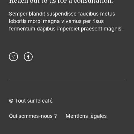
Reach out to us for a consultation.
Semper blandit suspendisse faucibus metus
lobortis morbi magna vivamus per risus
fermentum dapibus imperdiet praesent magnis.
© Tout sur le café
Qui sommes-nous ?
Mentions légales