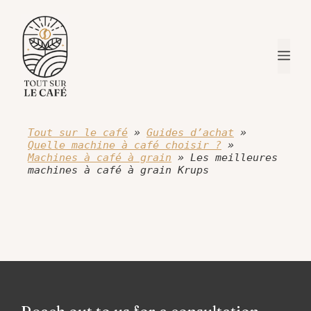
Aller
au
contenu
Me
Tout sur le café
»
Guides d’achat
»
Quelle machine à café choisir ?
»
Machines à café à grain
»
Les meilleures
machines à café à grain Krups