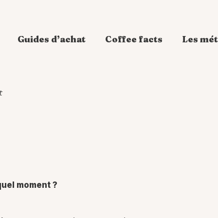
Guides d’achat
Coffee facts
Les mét
t
quel moment ?