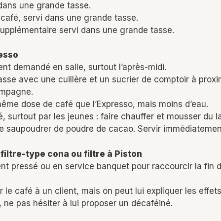
 dans une grande tasse.
 café, servi dans une grande tasse.
supplémentaire servi dans une grande tasse.
resso
ent demandé en salle, surtout l’après-midi.
se avec une cuillère et un sucrier de comptoir à proximi
compagne.
même dose de café que l’Expresso, mais moins d’eau.
urtout par les jeunes : faire chauffer et mousser du lai
e saupoudrer de poudre de cacao. Servir immédiatemen
iltre-type cona ou filtre à Piston
lient pressé ou en service banquet pour raccourcir la fin
r le café à un client, mais on peut lui expliquer les effe
, ne pas hésiter à lui proposer un décaféiné.