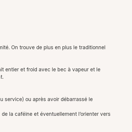
té. On trouve de plus en plus le traditionnel
t entier et froid avec le bec à vapeur et le
t.
 du service) ou après avoir débarrassé le
ts de la caféine et éventuellement l’orienter vers