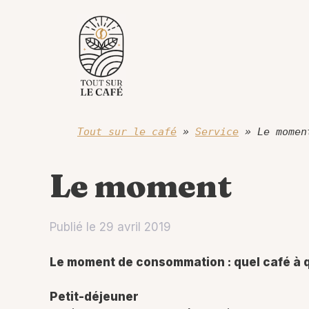
Aller
au
contenu
Tout sur le café
»
Service
»
Le momen
Le moment
Publié le
29 avril 2019
Le moment de consommation : quel café à 
Petit-déjeuner