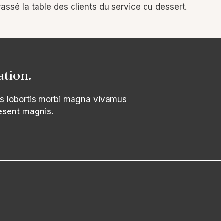
rrassé la table des clients du service du dessert.
ation.
s lobortis morbi magna vivamus
esent magnis.