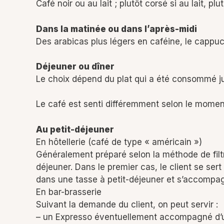
Café noir ou au lait ; plutôt corsé si au lait, 
Dans la matinée ou dans l’après-midi
Des arabicas plus légers en caféine, le cappuc
Déjeuner ou dîner
Le choix dépend du plat qui a été consommé j
Le café est senti différemment selon le momen
Au petit-déjeuner
En hôtellerie (café de type « américain »)
Généralement préparé selon la méthode de filtra
déjeuner. Dans le premier cas, le client se ser
dans une tasse à petit-déjeuner et s’accompagne
En bar-brasserie
Suivant la demande du client, on peut servir :
– un Expresso éventuellement accompagné d’un p