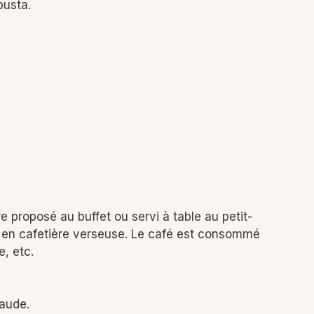
busta.
e proposé au buffet ou servi à table au petit-
rté en cafetière verseuse. Le café est consommé
, etc.
haude.