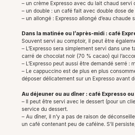
– un crème Expresso avec du lait chaud servi
– un double : un café fait avec double dose de
– un allongé : Expresso allongé d’eau chaude 
Dans la matinée ou l’après-midi : café Exp
Souvent servi au comptoir, il peut être égalem
– L’Expresso sera simplement servi dans une tas
carré de chocolat noir (70 % cacao) qui l’ac
– L’Expresso peut aussi être demandé serré : 
– Le cappuccino est de plus en plus consommé, s
déposer délicatement sur un Expresso avant d
Au déjeuner ou au dîner : café Expresso ou f
– Il peut être servi avec le dessert (pour un c
service du dessert.
– Au dîner, il n’y a pas de raison de déconseille
un café contenant peu de caféine. S’il persiste