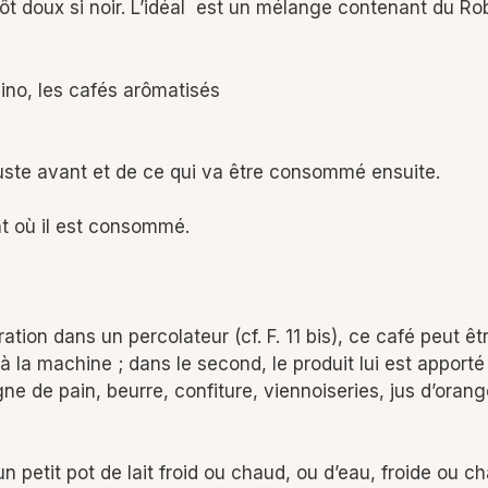
plutôt doux si noir. L’idéal est un mélange contenant du Ro
ino, les cafés arômatisés
uste avant et de ce qui va être consommé ensuite.
t où il est consommé.
tion dans un percolateur (cf. F. 11 bis), ce café peut êtr
t à la machine ; dans le second, le produit lui est appo
 de pain, beurre, confiture, viennoiseries, jus d’orange
etit pot de lait froid ou chaud, ou d’eau, froide ou c