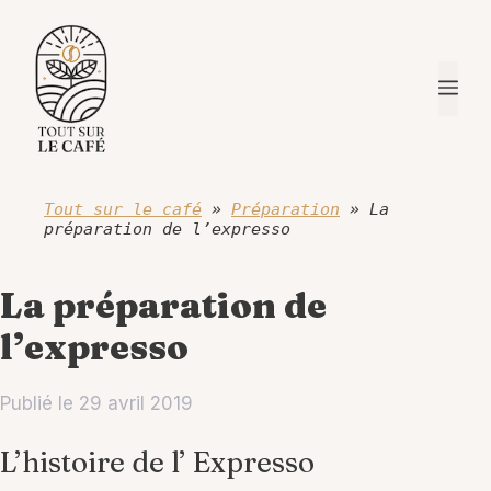
Aller
au
contenu
Me
Tout sur le café
»
Préparation
»
La
préparation de l’expresso
La préparation de
l’expresso
Publié le
29 avril 2019
L’histoire de l’ Expresso