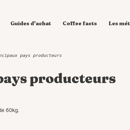
Guides d’achat
Coffee facts
Les mét
ncipaux pays producteurs
pays producteurs
 de 60kg.