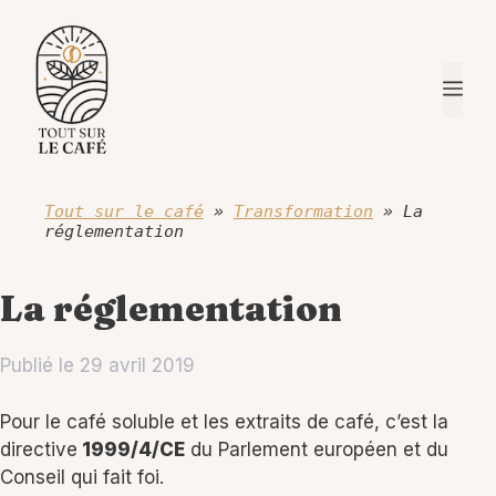
Aller
au
contenu
Me
Tout sur le café
»
Transformation
»
La
réglementation
La réglementation
Publié le
29 avril 2019
Pour le café soluble et les extraits de café, c’est la
directive
1999/4/CE
du Parlement européen et du
Conseil qui fait foi.