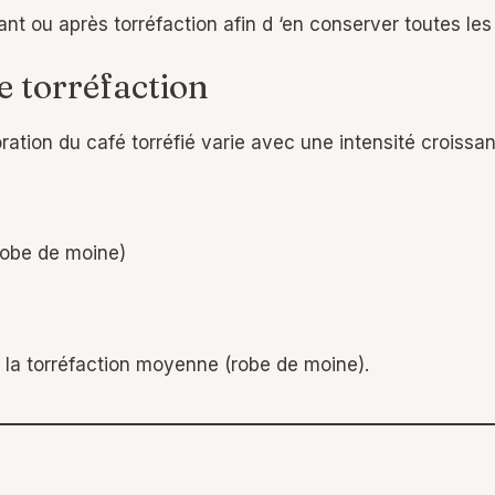
nt ou après torréfaction afin d ‘en conserver toutes les 
de torréfaction
oration du café torréfié varie avec une intensité croissa
robe de moine)
 la torréfaction moyenne (robe de moine).