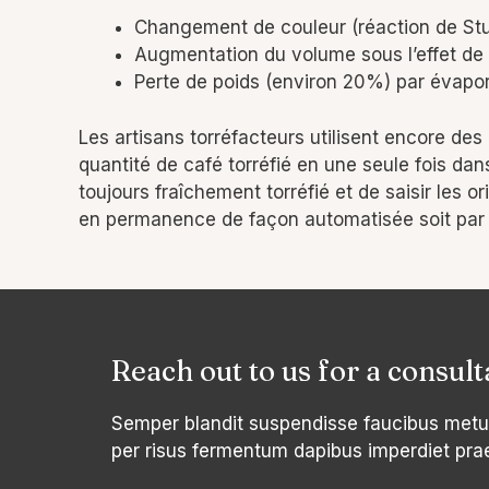
Changement de couleur (réaction de St
Augmentation du volume sous l’effet de 
Perte de poids (environ 20%) par évapora
Les artisans torréfacteurs utilisent encore des
quantité de café torréfié en une seule fois dan
toujours fraîchement torréfié et de saisir les o
en permanence de façon automatisée soit par br
Reach out to us for a consult
Semper blandit suspendisse faucibus metu
per risus fermentum dapibus imperdiet pra