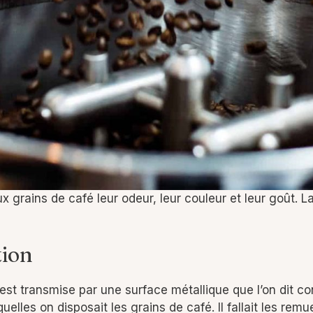
x grains de café leur odeur, leur couleur et leur goût. La
tion
 est transmise par une surface métallique que l’on dit co
uelles on disposait les grains de café. Il fallait les remu