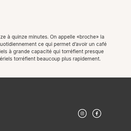
douze à quinze minutes. On appelle «broche» la
r quotidiennement ce qui permet d’avoir un café
riels à grande capacité qui torréfient presque
ériels torréfient beaucoup plus rapidement.