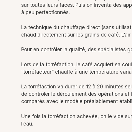
sur toutes leurs faces. Puis on inventa des app
à peu perfectionnés.
La technique du chauffage direct (sans utilisat
chaud directement sur les grains de café. L’ai
Pour en contrôler la qualité, des spécialistes g
Lors de la torréfaction, le café acquiert sa c
“torréfacteur” chauffé à une température varia
La torréfaction va durer de 12 à 20 minutes selo
de contrôler le déroulement des opérations et 
comparés avec le modèle préalablement établi. 
Une fois la torréfaction achevée, on le vide sur 
l’eau.