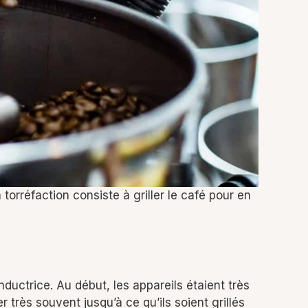
 torréfaction consiste à griller le café pour en
nductrice. Au début, les appareils étaient très
er très souvent jusqu’à ce qu’ils soient grillés