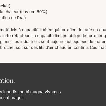
ucker)
la chaleur (environ 60%)
tion de l’eau.
 matériels à capacité limitée qui torréfient le café en 
s le torréfacteur. La capacité limitée oblige de torréfie
rigines. Les industriels sont aujourd’hui équipés de maté
oche, soit sur des lits d’air chaud en continu. Ces mat
ation.
s lobortis morbi magna vivamus
esent magnis.