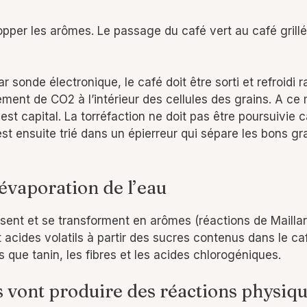
elopper les arômes. Le passage du café vert au café gri
r sonde électronique, le café doit être sorti et refroidi
ent de CO2 à l’intérieur des cellules des grains. A ce m
t capital. La torréfaction ne doit pas être poursuivie car 
st ensuite trié dans un épierreur qui sépare les bons gr
évaporation de l’eau
isent et se transforment en arômes (réactions de Maillar
cides volatils à partir des sucres contenus dans le caf
s que tanin, les fibres et les acides chlorogéniques.
vont produire des réactions physiqu