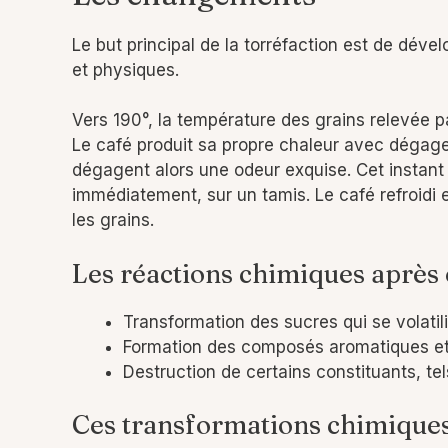
Le but principal de la torréfaction est de dév
et physiques.
Vers 190°, la température des grains relevée pa
Le café produit sa propre chaleur avec dégagem
dégagent alors une odeur exquise. Cet instant es
immédiatement, sur un tamis. Le café refroidi e
les grains.
Les réactions chimiques après 
Transformation des sucres qui se volatil
Formation des composés aromatiques et a
Destruction de certains constituants, tel
Ces transformations chimiques 