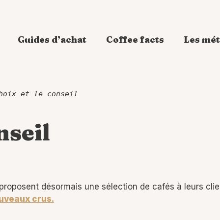
Guides d’achat
Coffee facts
Les mét
hoix et le conseil
nseil
proposent désormais une sélection de cafés à leurs clie
uveaux crus.