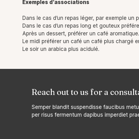
Exemples d’associations
Dans le cas d’un repas léger, par exemple un pl
Dans le cas d’un repas long et gouteux préfére
Après un dessert, préférer un café aromatique
Le midi préférer un café un café plus chargé e
Le soir un arabica plus acidulé.
Reach out to us for a consult
Semper blandit suspendisse faucibus metu
per risus fermentum dapibus imperdiet pra