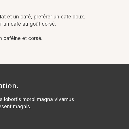
at et un café, préférer un café doux.
r un café au goût corsé.
.
n caféine et corsé.
ation.
s lobortis morbi magna vivamus
esent magnis.