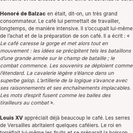
Honoré de Balzac
en était, dit-on, un très grand
consommateur. Le café lui permettait de travailler,
longtemps, de manière intensive. Il s’occupait lui-même
de l’achat et de la préparation de son café. Il a écrit : «
Le café caresse la gorge et met alors tout en
mouvement : les idées se précipitent tels les bataillons
d’une grande armée sur le champ de bataille ; le
combat commence. Les souvenirs se déploient comme
l’étendard. La cavalerie légère s’élance dans un
superbe galop. L’artillerie de la logique s’avance avec
ses raisonnements et ses enchaînements implacables.
Les mots d’esprit fusent comme les balles des
tirailleurs au combat
».
Louis XV
appréciait déjà beaucoup le café. Les serres
de Versailles abritaient quelques caféiers. Le roi en
torréfiait lui-même les fruits et se préparait la boisson.