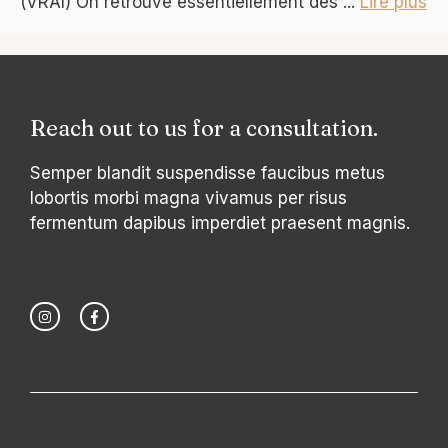
(VRAI) On retrouve essentiellement des ...
Lire plus
Reach out to us for a consultation.
Semper blandit suspendisse faucibus metus
lobortis morbi magna vivamus per risus
fermentum dapibus imperdiet praesent magnis.