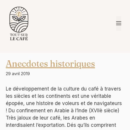
Aller
au
contenu
Me
Anecdotes historiques
29 avril 2019
Le développement de la culture du café à travers
les siècles et les continents est une véritable
épopée, une histoire de voleurs et de navigateurs
! Du confinement en Arabie à l’Inde (XVIIè siècle)
Très jaloux de leur café, les Arabes en
interdisaient l’exportation. Dés qu’ils comprirent